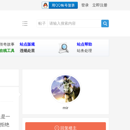
登录
立即注册
帖子
搜
传奇故事
站点版规
站点帮助
在线工具
违规处里
站务处理
索
mir
上是一
(拒绝
回复楼主