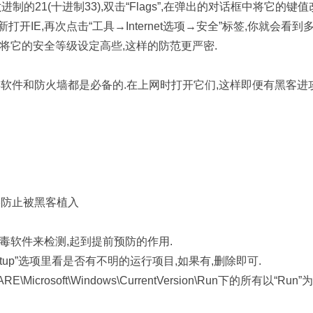
进制的21(十进制33),双击“Flags”,在弹出的对话框中将它的键值
打开IE,再次点击“工具→Internet选项→安全”标签,你就会看到
.将它的安全等级设定高些,这样的防范更严密.
软件和防火墙都是必备的.在上网时打开它们,这样即便有黑客进
要防止被黑客植入
毒软件来检测,起到提前预防的作用.
Startup”选项里看是否有不明的运行项目,如果有,删除即可.
Microsoft\Windows\CurrentVersion\Run下的所有以“Run