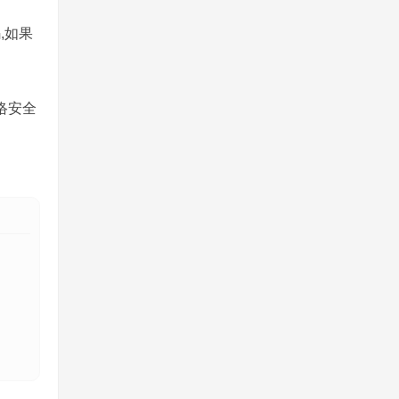
,如果
络安全