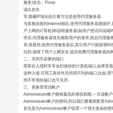
服务)攻击、Floop
溢出攻击
等.隐藏IP地址的主要方法是使用代理服务器.
与直接连接到Internet相比,使用代理服务器能
户上网的计算机)和远程服务器(如用户想访问远端W
求后,代理服务器首先截取用户的请求,然后代理服
系.很显然,使用代理服务器后,其它用户只能探测到
目的,保障了用户上网安全.提供免费代理服务器的
二、关闭不必要的端口
黑客在入侵时常常会扫描你的计算机端口,如果安装了端
这种入侵,可用工具软件关闭用不到的端口,比如,用“Norto
些不常用的端口也可关闭.
三、更换管理员帐户
Administrator帐户拥有最高的系统权限,一
Administrator帐户的密码,所以我们要重新配置Admini
首先是为Administrator帐户设置一个强大复杂的密