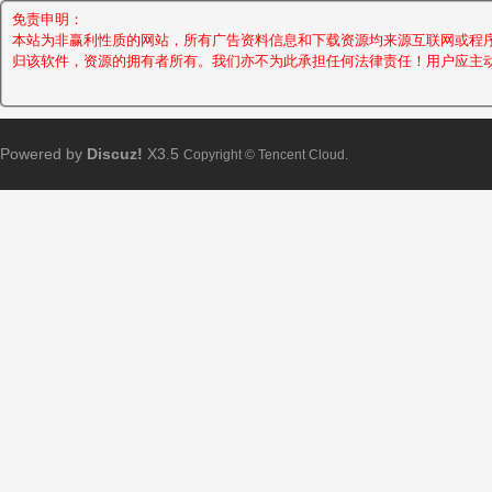
免责申明：
本站为非赢利性质的网站，所有广告资料信息和下载资源均来源互联网或程
归该软件，资源的拥有者所有。我们亦不为此承担任何法律责任！用户应主
Powered by
Discuz!
X3.5
Copyright © Tencent Cloud.