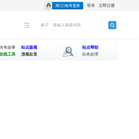
登录
立即注册
帖子
搜
传奇故事
站点版规
站点帮助
在线工具
违规处里
站务处理
索